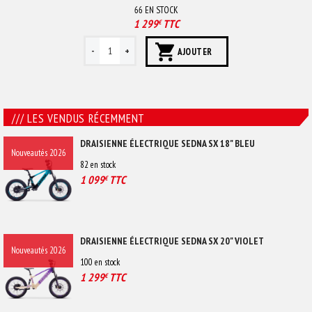
66
EN STOCK
1 299
TTC
€
AJOUTER
/// LES VENDUS RÉCEMMENT
DRAISIENNE ÉLECTRIQUE SEDNA SX 18" BLEU
Nouveautés 2026
82
en stock
1 099
TTC
€
DRAISIENNE ÉLECTRIQUE SEDNA SX 20" VIOLET
Nouveautés 2026
100
en stock
1 299
TTC
€