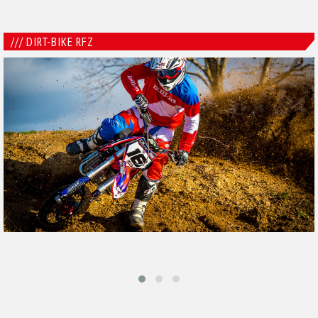
/// DIRT-BIKE RFZ