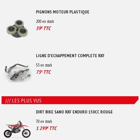
PIGNONS MOTEUR PLASTIQUE
200
en stock
39
TTC
€
LIGNE D'ECHAPPEMENT COMPLETE RXF
53
en stock
75
TTC
€
/// LES PLUS VUS
DIRT BIKE SANO RXF ENDURO 150CC ROUGE
70
en stock
1 299
TTC
€