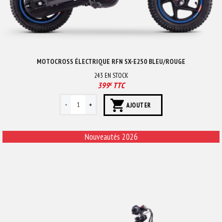
MOTOCROSS ÉLECTRIQUE RFN SX-E250 BLEU/ROUGE
243
EN STOCK
399
TTC
€
AJOUTER
Nouveautés 2026