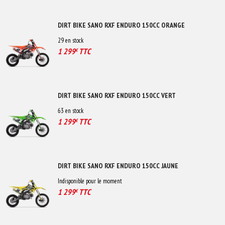
DIRT BIKE SANO RXF ENDURO 150CC ORANGE
29
en stock
1 299
TTC
€
DIRT BIKE SANO RXF ENDURO 150CC VERT
63
en stock
1 299
TTC
€
DIRT BIKE SANO RXF ENDURO 150CC JAUNE
Indisponible pour le moment
1 299
TTC
€