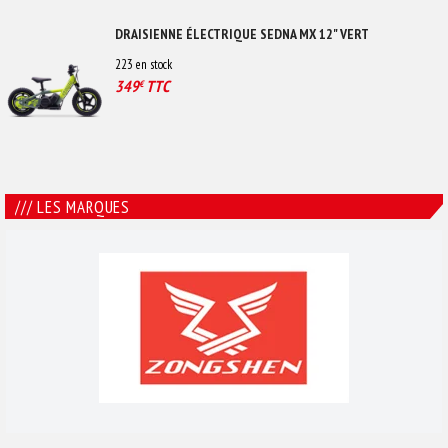
DRAISIENNE ÉLECTRIQUE SEDNA MX 12" VERT
223
en stock
349
TTC
€
/// LES MARQUES