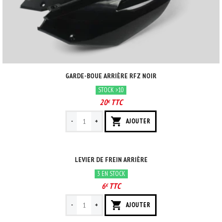
GARDE-BOUE ARRIÈRE RFZ NOIR
STOCK >10
20
TTC
€
-
+
AJOUTER
LEVIER DE FREIN ARRIÈRE
3 EN STOCK
6
TTC
€
-
+
AJOUTER