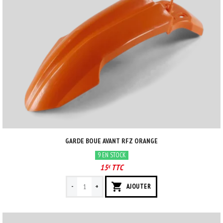
GARDE BOUE AVANT RFZ ORANGE
9 EN STOCK
15
TTC
€
-
+
AJOUTER