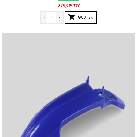
249,99
TTC
€
-
+
AJOUTER