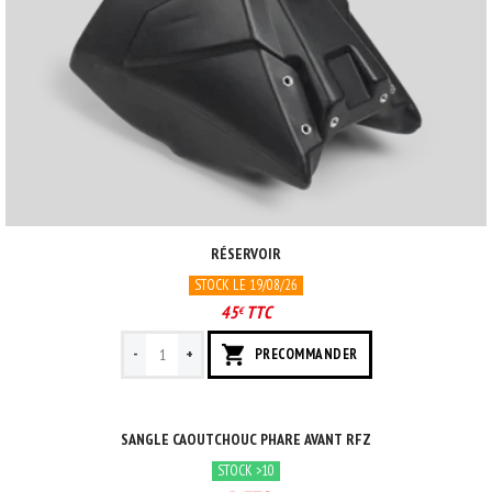
RÉSERVOIR
STOCK LE 19/08/26
45
TTC
€
-
+
PRECOMMANDER
SANGLE CAOUTCHOUC PHARE AVANT RFZ
STOCK >10