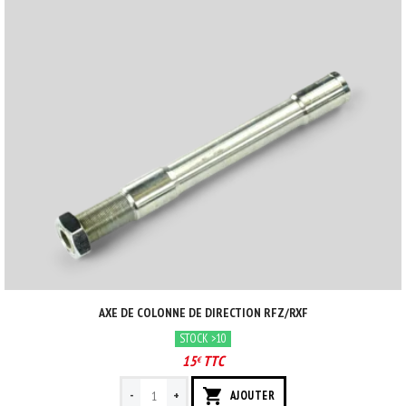
AXE DE COLONNE DE DIRECTION RFZ/RXF
STOCK >10
15
TTC
€
-
+
AJOUTER