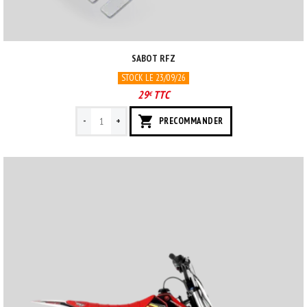
SABOT RFZ
STOCK LE 23/09/26
29
TTC
€
-
+
PRECOMMANDER