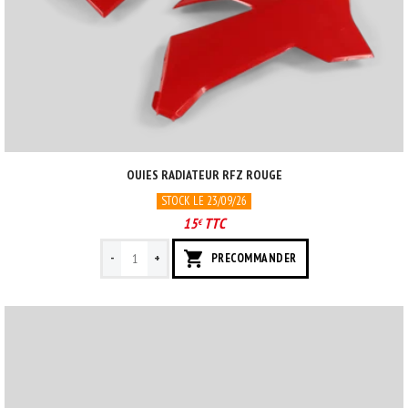
OUIES RADIATEUR RFZ ROUGE
STOCK LE 23/09/26
15
TTC
€
-
+
PRECOMMANDER