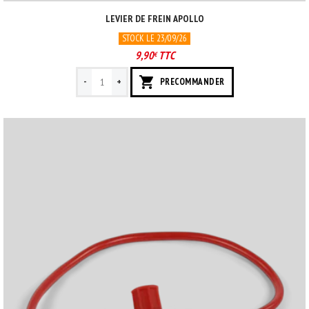
LEVIER DE FREIN APOLLO
STOCK LE 23/09/26
9,90
TTC
€
-
+
PRECOMMANDER