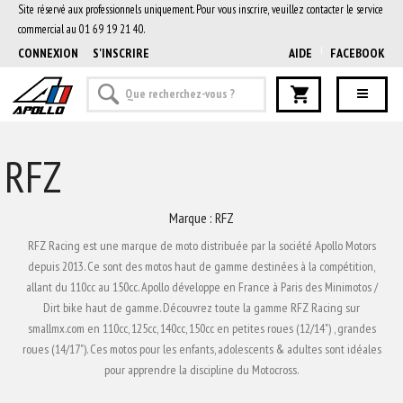
Site réservé aux professionnels uniquement. Pour vous inscrire, veuillez contacter le service
commercial au 01 69 19 21 40.
CONNEXION
S'INSCRIRE
AIDE
FACEBOOK
RFZ
Marque : RFZ
RFZ Racing est une marque de moto distribuée par la société Apollo Motors
depuis 2013. Ce sont des motos haut de gamme destinées à la compétition,
allant du 110cc au 150cc. Apollo développe en France à Paris des Minimotos /
Dirt bike haut de gamme. Découvrez toute la gamme RFZ Racing sur
smallmx.com en 110cc, 125cc, 140cc, 150cc en petites roues (12/14") , grandes
roues (14/17"). Ces motos pour les enfants, adolescents & adultes sont idéales
pour apprendre la discipline du Motocross.