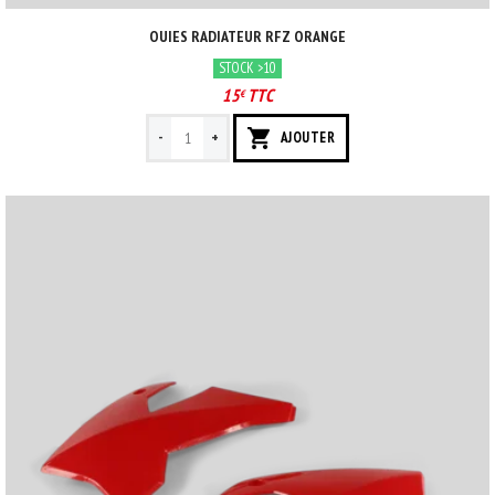
OUIES RADIATEUR RFZ ORANGE
STOCK >10
15
TTC
€
-
+
AJOUTER