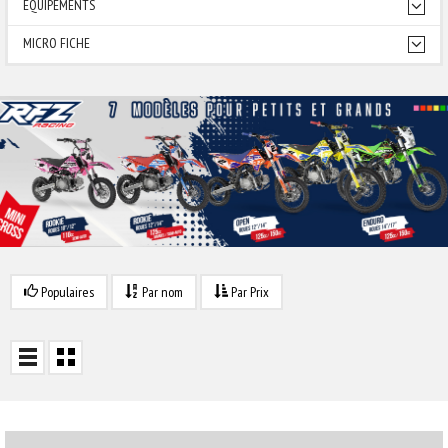
EQUIPEMENTS
MICRO FICHE
Populaires
Par nom
Par Prix