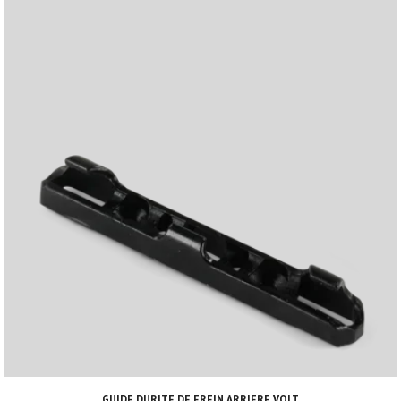
GUIDE DURITE DE FREIN ARRIERE VOLT