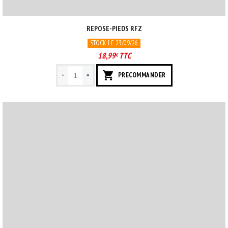
REPOSE-PIEDS RFZ
STOCK LE 23/09/26
18,99
TTC
€
-
+
PRECOMMANDER