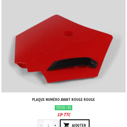
PLAQUE NUMÉRO AVANT ROUGE ROUGE
STOCK >10
10
TTC
€
-
+
AJOUTER