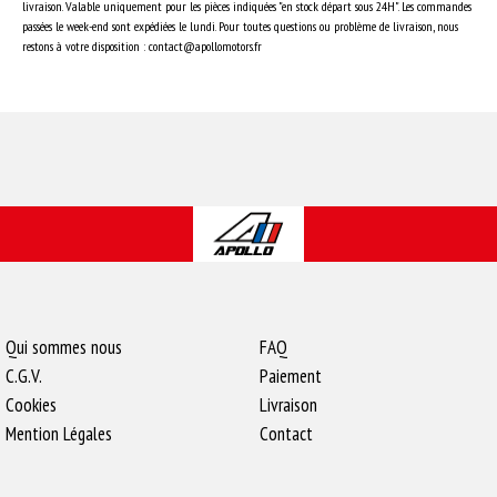
livraison. Valable uniquement pour les pièces indiquées "en stock départ sous 24H". Les commandes
passées le week-end sont expédiées le lundi. Pour toutes questions ou problème de livraison, nous
restons à votre disposition : contact@apollomotors.fr
Qui sommes nous
FAQ
C.G.V.
Paiement
Cookies
Livraison
Mention Légales
Contact