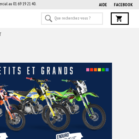
rcial au 01 69 19 21 40.
AIDE
FACEBOOK
T