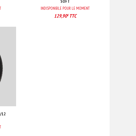
SOFT
T
INDISPONIBLE POUR LE MOMENT
129,90
TTC
€
/12
T