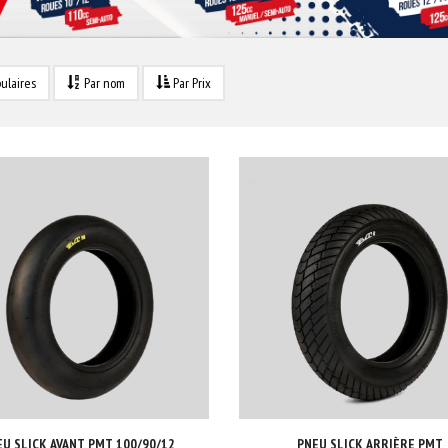
ulaires
Par nom
Par Prix
EU SLICK AVANT PMT 100/90/12
PNEU SLICK ARRIÈRE PMT