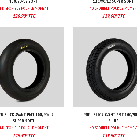
120/80/12 SOFT
120/80/12 SUPER SOFT
INDISPONIBLE POUR LE MOMENT
INDISPONIBLE POUR LE MOMEN
129,90
TTC
129,90
TTC
€
€
EU SLICK AVANT PMT 100/90/12
PNEU SLICK AVANT PMT 100/90
SUPER SOFT
PLUIE
INDISPONIBLE POUR LE MOMENT
INDISPONIBLE POUR LE MOMEN
129,90
TTC
159,90
TTC
€
€