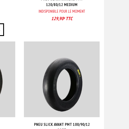
120/80/12 MEDIUM
INDISPONIBLE POUR LE MOMENT
129,90
TTC
€
R
PNEU SLICK AVANT PMT 100/90/12