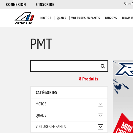
Site r
CONNEXION
S'INSCRIRE
MOTOS
QUADS
VOITURES ENFANTS
BUGGYS
DRAISI
PMT
8 Produit
S
CATÉGORIES
MOTOS
QUADS
VOITURES ENFANTS