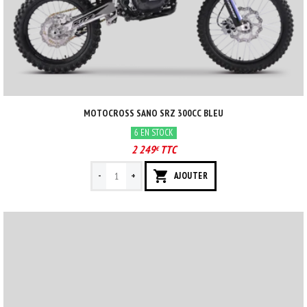
MOTOCROSS SANO SRZ 300CC BLEU
6 EN STOCK
2 249
TTC
€
-
+
AJOUTER