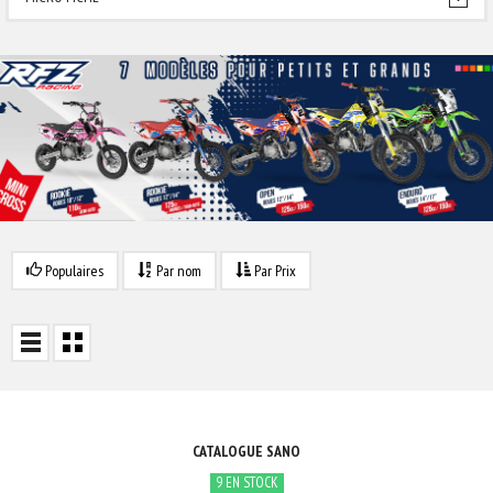
Populaires
Par nom
Par Prix
CATALOGUE SANO
9 EN STOCK