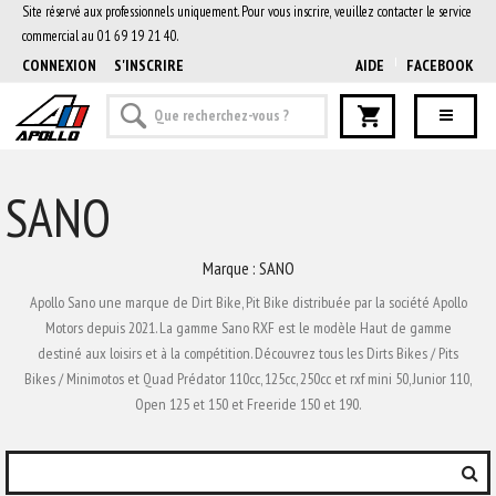
Site réservé aux professionnels uniquement. Pour vous inscrire, veuillez contacter le service
commercial au 01 69 19 21 40.
CONNEXION
S'INSCRIRE
AIDE
FACEBOOK
SANO
Marque : SANO
Apollo Sano une marque de Dirt Bike, Pit Bike distribuée par la société Apollo
Motors depuis 2021. La gamme Sano RXF est le modèle Haut de gamme
destiné aux loisirs et à la compétition. Découvrez tous les Dirts Bikes / Pits
Bikes / Minimotos et Quad Prédator 110cc, 125cc, 250cc et rxf mini 50, Junior 110,
Open 125 et 150 et Freeride 150 et 190.