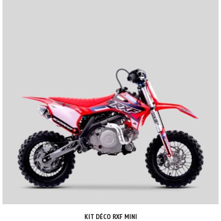
KIT DÉCO RXF MINI