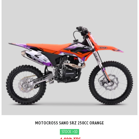
MOTOCROSS SANO SRZ 250CC ORANGE
STOCK >10
€