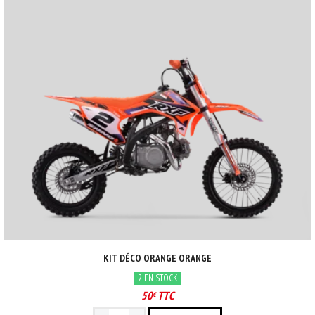
KIT DÉCO ORANGE ORANGE
2 EN STOCK
50
TTC
€