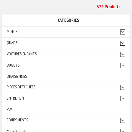
379 Produit
S
CATÉGORIES
MOTOS
QUADS
VOITURES ENFANTS
BUGGYS
DRAISIENNES
PIÈCES DÉTACHÉES
ENTRETIEN
PLV
EQUIPEMENTS
MICRO FICHE