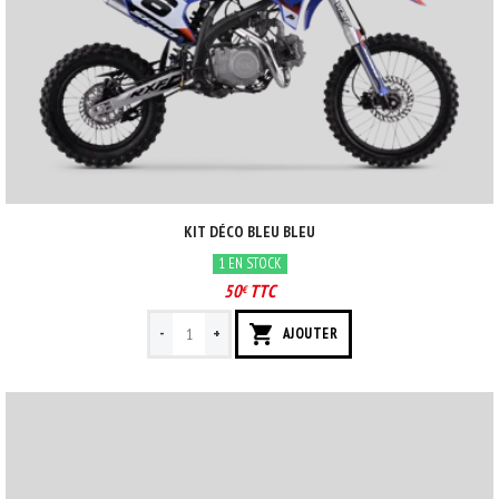
KIT DÉCO BLEU BLEU
1 EN STOCK
50
TTC
€
-
+
AJOUTER