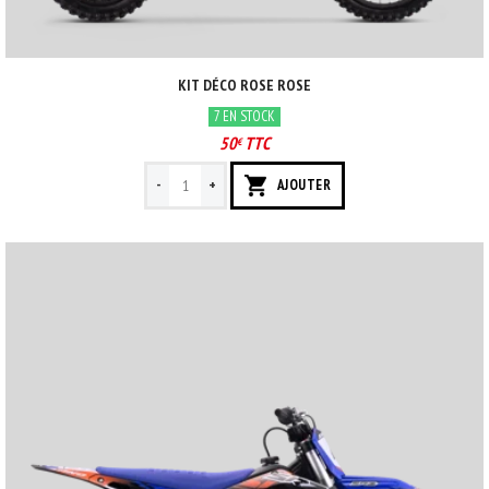
KIT DÉCO ROSE ROSE
7 EN STOCK
50
TTC
€
-
+
AJOUTER