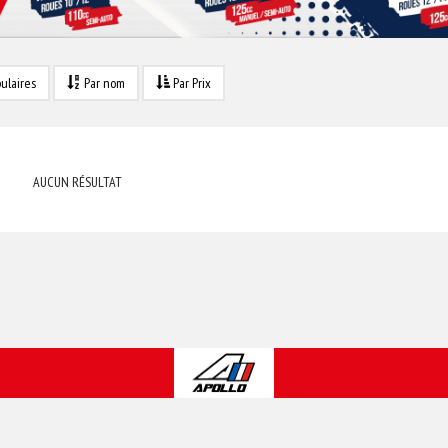
ulaires
Par nom
Par Prix
AUCUN RÉSULTAT