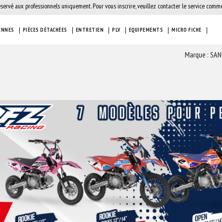
éservé aux professionnels uniquement. Pour vous inscrire, veuillez contacter le service comme
ENNES
PIÈCES DÉTACHÉES
ENTRETIEN
PLV
EQUIPEMENTS
MICRO FICHE
Marque : SA