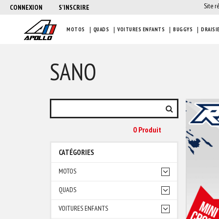
Site r
CONNEXION
S'INSCRIRE
MOTOS
QUADS
VOITURES ENFANTS
BUGGYS
DRAISI
SANO
0 Produit
CATÉGORIES
MOTOS
QUADS
VOITURES ENFANTS