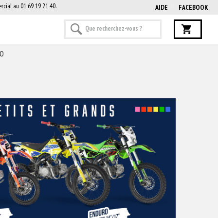
rcial au 01 69 19 21 40.
AIDE
FACEBOOK
NO