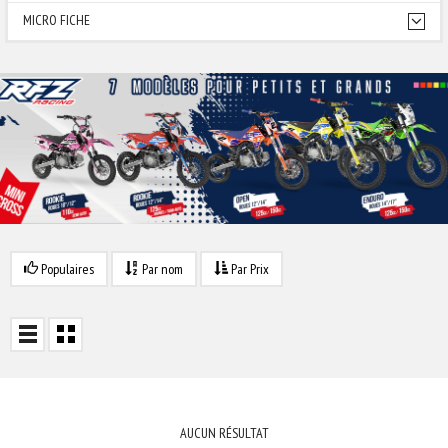
MICRO FICHE
Populaires
Par nom
Par Prix
AUCUN RÉSULTAT