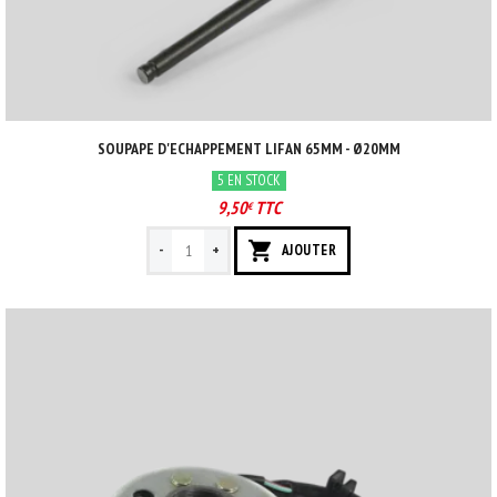
SOUPAPE D'ECHAPPEMENT LIFAN 65MM - Ø20MM
5 EN STOCK
9,50
TTC
€
-
+
AJOUTER