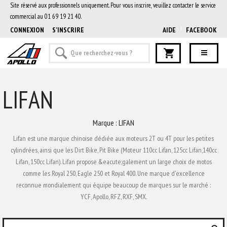
Site réservé aux professionnels uniquement. Pour vous inscrire, veuillez contacter le service
commercial au 01 69 19 21 40.
CONNEXION
S'INSCRIRE
AIDE
FACEBOOK
LIFAN
Marque : LIFAN
Lifan est une marque chinoise dédiée aux moteurs 2T ou 4T pour les petites
cylindrées, ainsi que les Dirt Bike, Pit Bike (Moteur 110cc Lifan, 125cc Lifan,140cc
Lifan, 150cc Lifan). Lifan propose &eacute;galement un large choix de motos
comme les Royal 250, Eagle 250 et Royal 400. Une marque d'excellence
reconnue mondialement qui équipe beaucoup de marques sur le marché :
YCF, Apollo, RFZ, RXF, SMX.