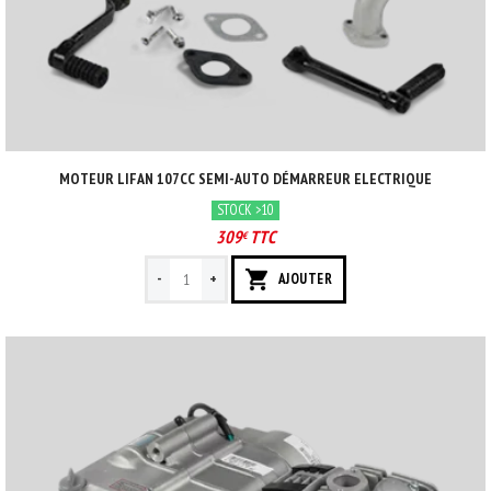
MOTEUR LIFAN 107CC SEMI-AUTO DÉMARREUR ELECTRIQUE
STOCK >10
309
TTC
€
-
+
AJOUTER