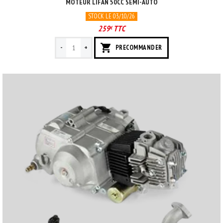
MOTEUR LIFAN 50CC SEMI-AUTO
STOCK LE 03/10/26
259
TTC
€
-
+
PRECOMMANDER