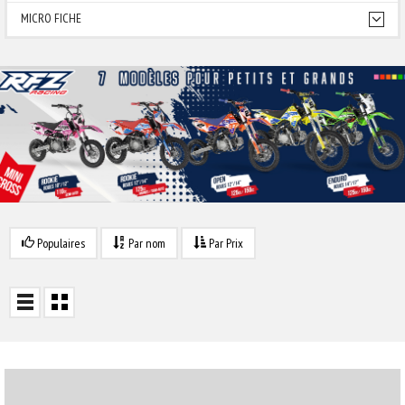
MICRO FICHE
Populaires
Par nom
Par Prix