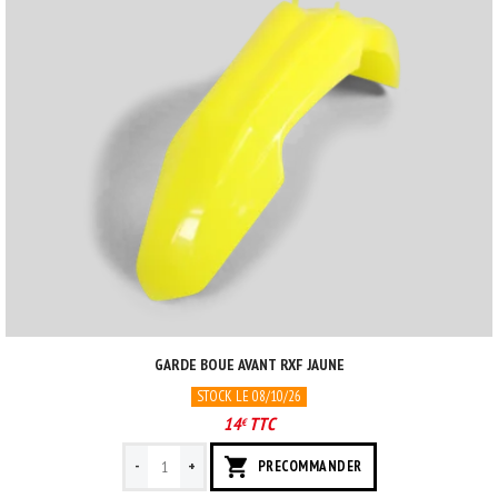
GARDE BOUE AVANT RXF JAUNE
STOCK LE 08/10/26
14
TTC
€
-
+
PRECOMMANDER