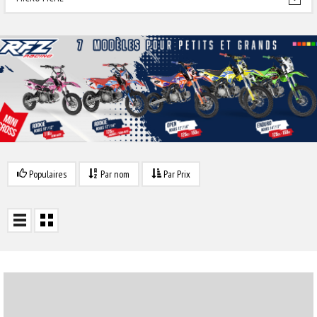
Populaires
Par nom
Par Prix