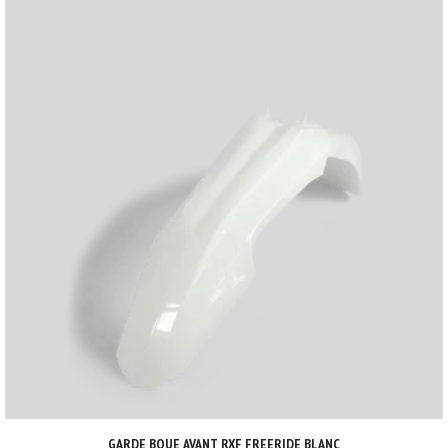
GARDE BOUE AVANT RXF FREERIDE BLANC