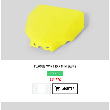
PLAQUE AVANT RXF MINI JAUNE
STOCK >10
12
TTC
€
-
+
AJOUTER