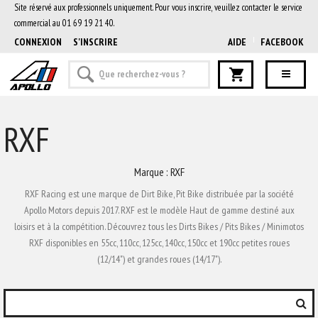
Site réservé aux professionnels uniquement. Pour vous inscrire, veuillez contacter le service
commercial au 01 69 19 21 40.
CONNEXION
S'INSCRIRE
AIDE
FACEBOOK
RXF
Marque : RXF
RXF Racing est une marque de Dirt Bike, Pit Bike distribuée par la société
Apollo Motors depuis 2017. RXF est le modèle Haut de gamme destiné aux
loisirs et à la compétition. Découvrez tous les Dirts Bikes / Pits Bikes / Minimotos
RXF disponibles en 55cc, 110cc, 125cc, 140cc, 150cc et 190cc petites roues
(12/14") et grandes roues (14/17").