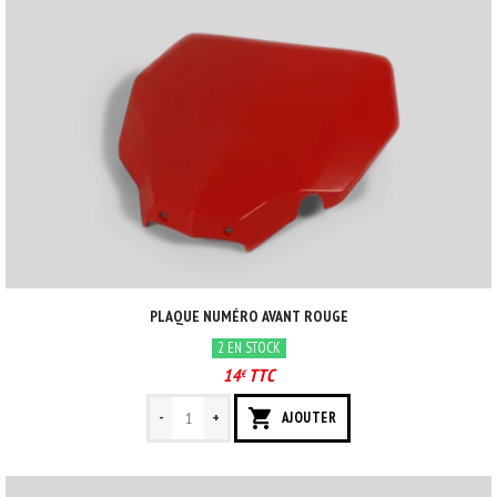
PLAQUE NUMÉRO AVANT ROUGE
2 EN STOCK
14
TTC
€
-
+
AJOUTER