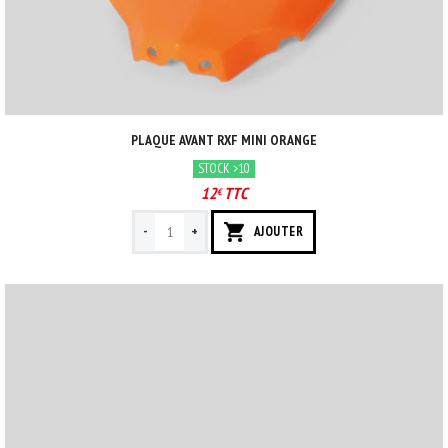
PLAQUE AVANT RXF MINI ORANGE
STOCK >10
12
TTC
€
-
+
AJOUTER