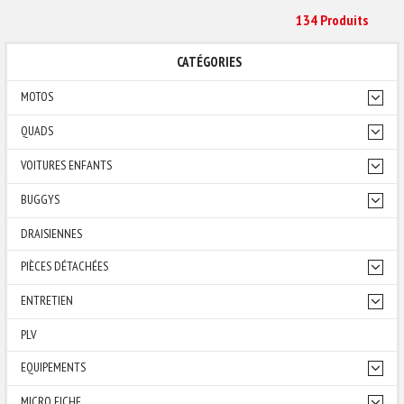
134 Produit
S
CATÉGORIES
MOTOS
QUADS
VOITURES ENFANTS
BUGGYS
DRAISIENNES
PIÈCES DÉTACHÉES
ENTRETIEN
PLV
EQUIPEMENTS
MICRO FICHE