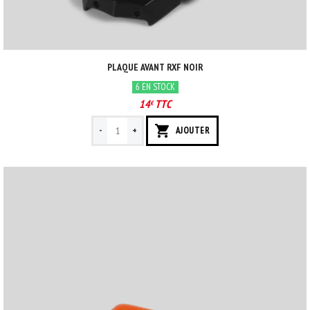
PLAQUE AVANT RXF NOIR
6 EN STOCK
14
TTC
€
-
+
AJOUTER