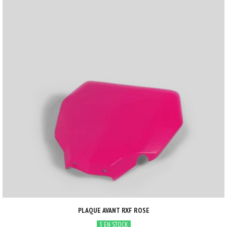
PLAQUE AVANT RXF ROSE
3 EN STOCK