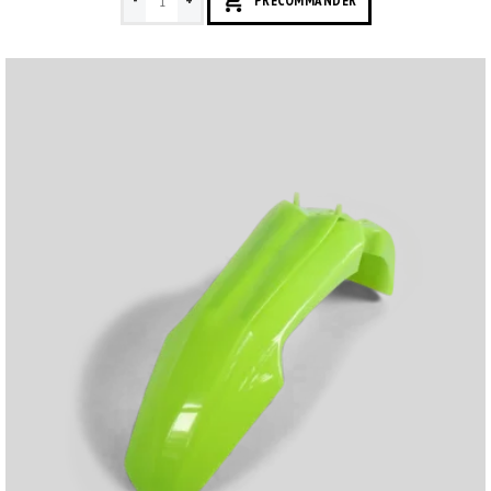
-
+
PRECOMMANDER