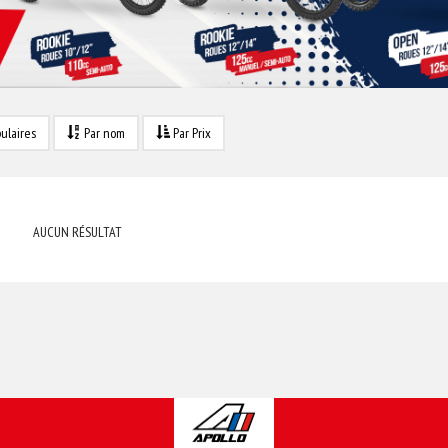
ulaires
Par nom
Par Prix
AUCUN RÉSULTAT