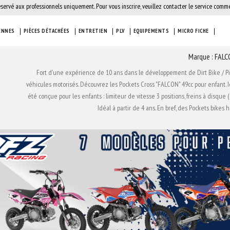
éservé aux professionnels uniquement. Pour vous inscrire, veuillez contacter le service comme
ENNES
PIÈCES DÉTACHÉES
ENTRETIEN
PLV
EQUIPEMENTS
MICRO FICHE
Marque : FAL
Fort d'une expérience de 10 ans dans le développement de Dirt Bike / P
véhicules motorisés. Découvrez les Pockets Cross "FALCON" 49cc pour enfant. I
été conçue pour les enfants : limiteur de vitesse 3 positions, freins à disque
Idéal à partir de 4 ans. En bref, des Pockets bikes