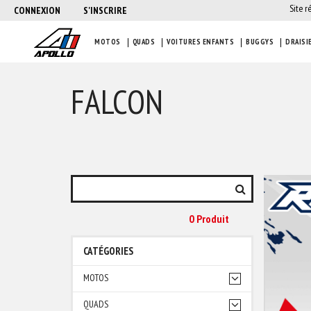
Site r
CONNEXION
S'INSCRIRE
MOTOS
QUADS
VOITURES ENFANTS
BUGGYS
DRAISI
FALCON
0 Produit
CATÉGORIES
MOTOS
QUADS