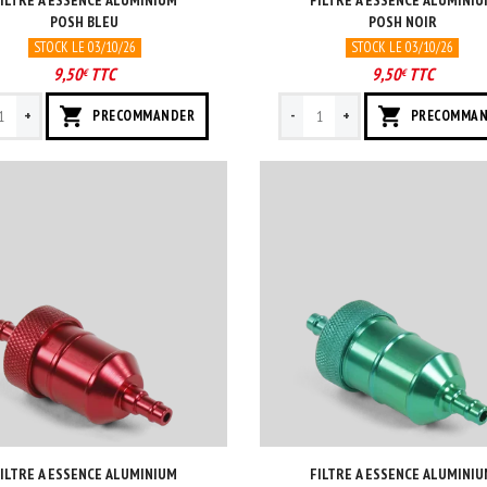
ILTRE A ESSENCE ALUMINIUM
FILTRE A ESSENCE ALUMINI
POSH BLEU
POSH NOIR
STOCK LE 03/10/26
STOCK LE 03/10/26
9,50
TTC
9,50
TTC
€
€
+
-
+
PRECOMMANDER
PRECOMMA
ILTRE A ESSENCE ALUMINIUM
FILTRE A ESSENCE ALUMINI