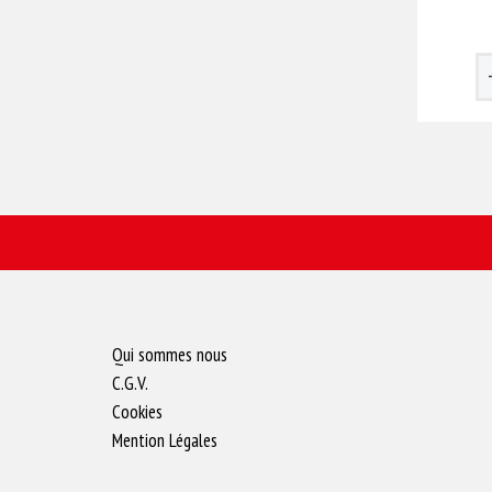
Qui sommes nous
C.G.V.
Cookies
Mention Légales