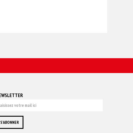
EWSLETTER
S'ABONNER