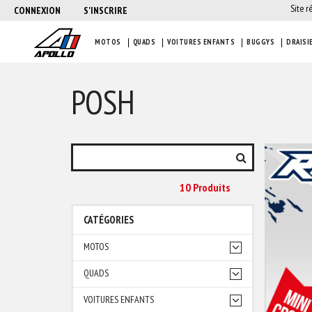
Site r
CONNEXION
S'INSCRIRE
MOTOS
QUADS
VOITURES ENFANTS
BUGGYS
DRAISI
POSH
10 Produit
S
CATÉGORIES
MOTOS
QUADS
VOITURES ENFANTS