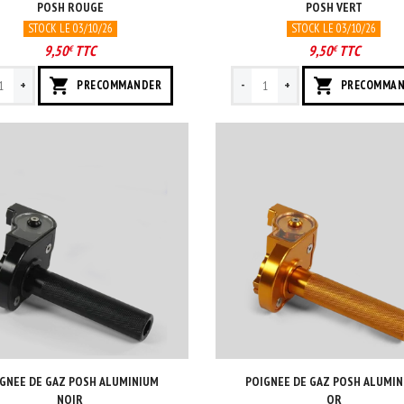
POSH ROUGE
POSH VERT
STOCK LE 03/10/26
STOCK LE 03/10/26
9,50
TTC
9,50
TTC
€
€
+
-
+
PRECOMMANDER
PRECOMMA
GNEE DE GAZ POSH ALUMINIUM
POIGNEE DE GAZ POSH ALUMI
NOIR
OR