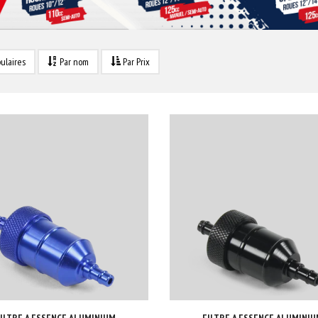
ulaires
Par nom
Par Prix