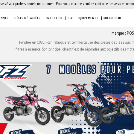
éservé aux professionnels uniquement. Pour vous inscrire, veuillez contacter le service comme
ENNES
PIÈCES DÉTACHÉES
ENTRETIEN
PLV
EQUIPEMENTS
MICRO FICHE
Marque : PO
Fondée en 1990, Posh fabrique et commercialise des pièces dédiées aux moto
filtres à essence. Son principal objectif est de répondre aux objectifs des mo