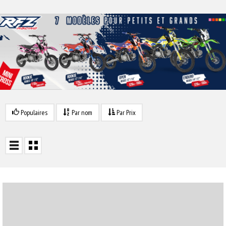
Populaires
Par nom
Par Prix