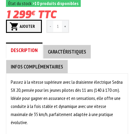
État du stock
>10 produits disponibles
1 299
TTC
€
AJOUTER
DESCRIPTION
CARACTÉRISTIQUES
INFOS COMPLÉMENTAIRES
Passez à la vitesse supérieure avec la draisienne électrique Sedna
SX 20, pensée pour les jeunes pilotes dès 11 ans (140 à 170 cm).
Idéale pour gagner en assurance et en sensations, elle offre une
conduite à la fois stable et dynamique avec une vitesse
maximale de 35 km/h, parfaitement adaptée à une pratique
évolutive.