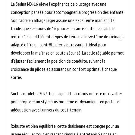
La Sedna MX-16 élève l’expérience de pilotage avec une
conception pensée pour accompagner la progression des enfants.
Son cadre en alliage léger assure une excellente maniabilité,
tandis que ses roues de 16 pouces garantissent une stabilité
renforcée sur différents types de terrains. Le système de freinage
adapté offre un contrôle précis et rassurant, idéal pour
développer la maîtrise en toute sécurité. La selle réglable permet
d’ajuster facilement la position de conduite, suivant la
croissance du pilote et assurant un confort optimal à chaque
sortie.
Sur les modèles 2026, le design et les coloris ont été retravaillés
pour proposer un style plus moderne et dynamique, en parfaite
adéquation avec l’univers du tout-terrain.
Robuste et bien équilibrée, cette draisienne est conçue pour un
usage régulier, tout en restant simple à entretenir. Sa prise en