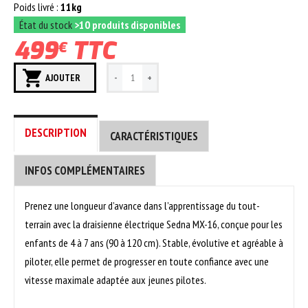
Poids livré :
11kg
État du stock
>10 produits disponibles
499
TTC
€
AJOUTER
DESCRIPTION
CARACTÉRISTIQUES
INFOS COMPLÉMENTAIRES
Prenez une longueur d’avance dans l’apprentissage du tout-
terrain avec la draisienne électrique Sedna MX-16, conçue pour les
enfants de 4 à 7 ans (90 à 120 cm). Stable, évolutive et agréable à
piloter, elle permet de progresser en toute confiance avec une
vitesse maximale adaptée aux jeunes pilotes.