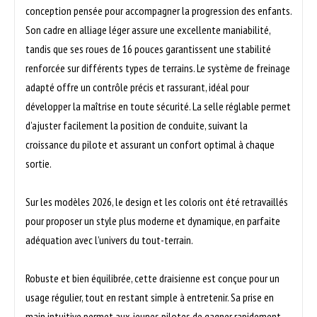
conception pensée pour accompagner la progression des enfants.
Son cadre en alliage léger assure une excellente maniabilité,
tandis que ses roues de 16 pouces garantissent une stabilité
renforcée sur différents types de terrains. Le système de freinage
adapté offre un contrôle précis et rassurant, idéal pour
développer la maîtrise en toute sécurité. La selle réglable permet
d’ajuster facilement la position de conduite, suivant la
croissance du pilote et assurant un confort optimal à chaque
sortie.
Sur les modèles 2026, le design et les coloris ont été retravaillés
pour proposer un style plus moderne et dynamique, en parfaite
adéquation avec l’univers du tout-terrain.
Robuste et bien équilibrée, cette draisienne est conçue pour un
usage régulier, tout en restant simple à entretenir. Sa prise en
main intuitive permet aux jeunes pilotes de gagner rapidement