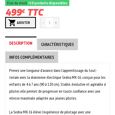
État du stock
>10 produits disponibles
499
TTC
€
AJOUTER
DESCRIPTION
CARACTÉRISTIQUES
INFOS COMPLÉMENTAIRES
Prenez une longueur d’avance dans l’apprentissage du tout-
terrain avec la draisienne électrique Sedna MX-16, conçue pour les
enfants de 4 à 7 ans (90 à 120 cm). Stable, évolutive et agréable à
piloter, elle permet de progresser en toute confiance avec une
vitesse maximale adaptée aux jeunes pilotes.
La Sedna MX-16 élève l’expérience de pilotage avec une