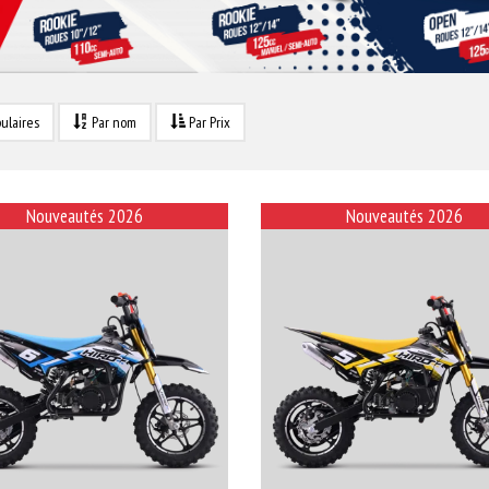
ulaires
Par nom
Par Prix
Nouveautés 2026
Nouveautés 2026