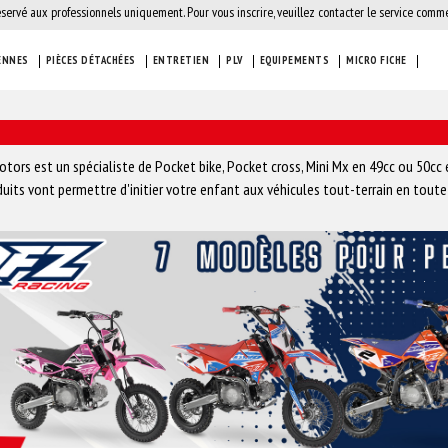
éservé aux professionnels uniquement. Pour vous inscrire, veuillez contacter le service comme
ENNES
PIÈCES DÉTACHÉES
ENTRETIEN
PLV
EQUIPEMENTS
MICRO FICHE
tors est un spécialiste de Pocket bike, Pocket cross, Mini Mx en 49cc ou 50cc e
uits vont permettre d'initier votre enfant aux véhicules tout-terrain en toute 