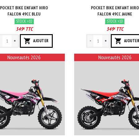
POCKET BIKE ENFANT HIRO
POCKET BIKE ENFANT HIRO
FALCON 49CC BLEU
FALCON 49CC JAUNE
STOCK >10
STOCK >10
349
TTC
349
TTC
€
€
-
+
-
+
AJOUTER
AJOUTE
Nouveautés 2026
Nouveautés 2026