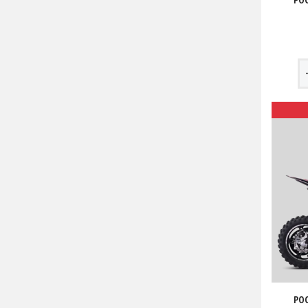
POC
POC