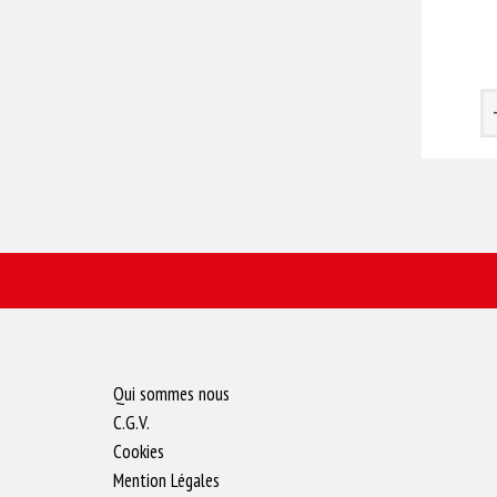
Qui sommes nous
C.G.V.
Cookies
Mention Légales