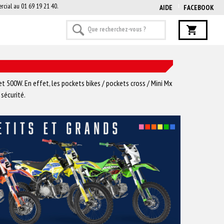
rcial au 01 69 19 21 40.
AIDE
FACEBOOK
t 500W. En effet, les pockets bikes / pockets cross / Mini Mx
sécurité.