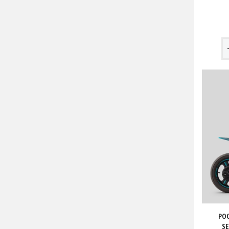
POC
SE