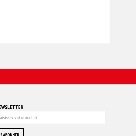
T
EWSLETTER
S'ABONNER