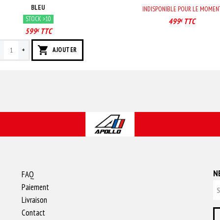
BLEU
INDISPONIBLE POUR LE MOMEN
STOCK >10
499
TTC
€
599
TTC
€
-
+
AJOUTER
N
FAQ
Paiement
Livraison
Contact