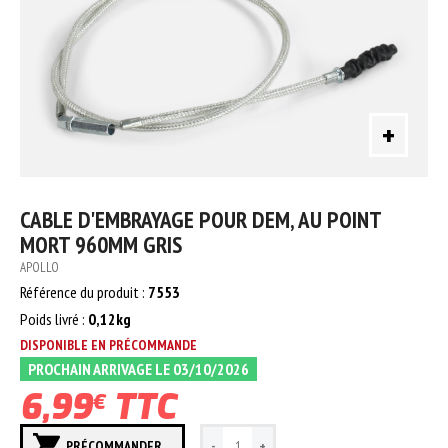
+
CABLE D'EMBRAYAGE POUR DEM, AU POINT
MORT 960MM GRIS
APOLLO
Référence du produit :
7553
Poids livré :
0,12kg
DISPONIBLE EN PRÉCOMMANDE
PROCHAIN ARRIVAGE LE 03/10/2026
6,99
TTC
€
PRÉCOMMANDER