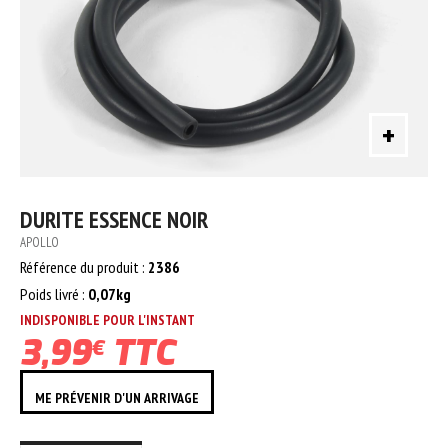
+
DURITE ESSENCE NOIR
APOLLO
Référence du produit :
2386
Poids livré :
0,07kg
INDISPONIBLE POUR L'INSTANT
3,99
TTC
€
ME PRÉVENIR D'UN ARRIVAGE