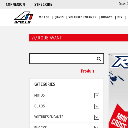
Site r
CONNEXION
S'INSCRIRE
MOTOS
QUADS
VOITURES ENFANTS
BUGGYS
PLV
/// ROUE AVANT
Produit
CATÉGORIES
MOTOS
QUADS
VOITURES ENFANTS
BUGGYS