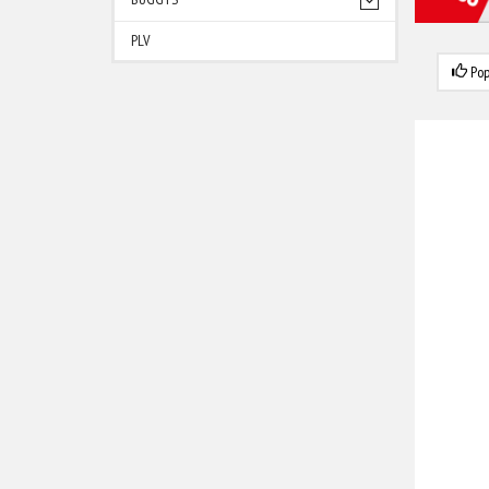
PLV
Pop