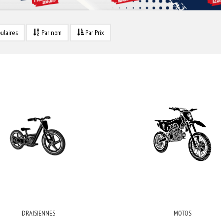
ulaires
Par nom
Par Prix
DRAISIENNES
MOTOS