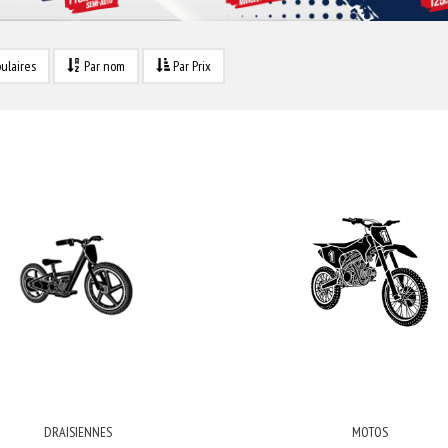
ulaires
Par nom
Par Prix
DRAISIENNES
MOTOS