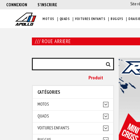
Site r
CONNEXION
S'INSCRIRE
MOTOS
QUADS
VOITURES ENFANTS
BUGGYS
DRAISI
/// ROUE ARRIERE
Produit
CATÉGORIES
MOTOS
QUADS
VOITURES ENFANTS
BUGGYS