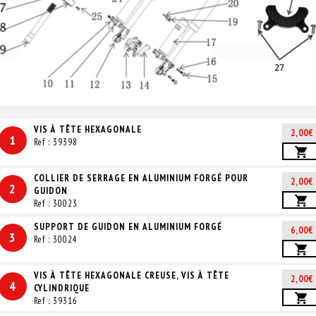
VIS À TÊTE HEXAGONALE
2,00€
1
Ref : 39398
COLLIER DE SERRAGE EN ALUMINIUM FORGÉ POUR
2,00€
2
GUIDON
Ref : 30023
SUPPORT DE GUIDON EN ALUMINIUM FORGÉ
6,00€
3
Ref : 30024
VIS À TÊTE HEXAGONALE CREUSE, VIS À TÊTE
2,00€
4
CYLINDRIQUE
Ref : 39316