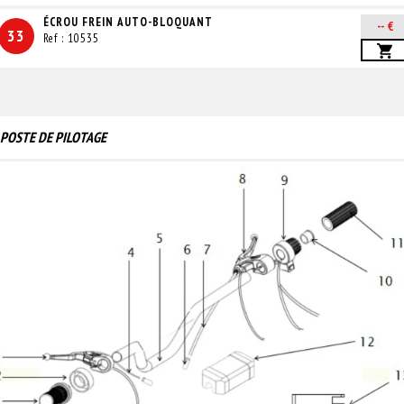
ÉCROU FREIN AUTO-BLOQUANT
-- €
33
Ref : 10535
POSTE DE PILOTAGE