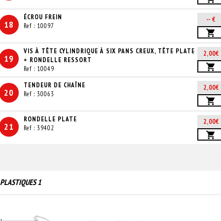
ÉCROU FREIN
-- €
18
Ref : 10097
VIS À TÊTE CYLINDRIQUE À SIX PANS CREUX, TÊTE PLATE
2,00€
19
+ RONDELLE RESSORT
Ref : 10049
TENDEUR DE CHAÎNE
2,00€
20
Ref : 30063
RONDELLE PLATE
2,00€
21
Ref : 39402
PLASTIQUES 1