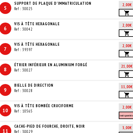
SUPPORT DE PLAQUE D'IMMATRICULATION
2,00€
5
Ref : 30025
VIS À TÊTE HEXAGONALE
2,00€
6
Ref : 30042
VIS À TÊTE HEXAGONALE
2,00€
7
Ref : 39397
ÉTRIER INFÉRIEUR EN ALUMINIUM FORGÉ
21,00€
8
Ref : 30027
BIELLE DE DIRECTION
11,00€
9
Ref : 30028
VIS À TÊTE BOMBÉE CRUCIFORME
2,00€
10
Ref : 10565
Indisponibl
CACHE-PIED DE FOURCHE, DROITE, NOIR
3,00€
11
Ref : 30029