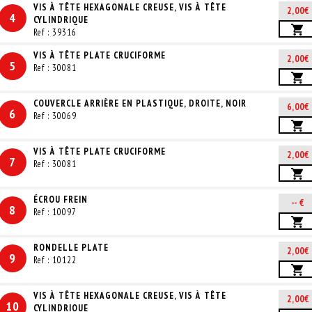
VIS À TÊTE HEXAGONALE CREUSE, VIS À TÊTE
2,00€
4
CYLINDRIQUE
Ref : 39316
VIS À TÊTE PLATE CRUCIFORME
2,00€
5
Ref : 30081
COUVERCLE ARRIÈRE EN PLASTIQUE, DROITE, NOIR
6,00€
6
Ref : 30069
VIS À TÊTE PLATE CRUCIFORME
2,00€
7
Ref : 30081
ÉCROU FREIN
-- €
8
Ref : 10097
RONDELLE PLATE
2,00€
9
Ref : 10122
VIS À TÊTE HEXAGONALE CREUSE, VIS À TÊTE
2,00€
10
CYLINDRIQUE