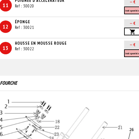
POIGNÉE D'ACCÉLÉRATEUR
-- €
11
Ref : 30020
Indisponibl
ÉPONGE
-- €
12
Ref : 30021
HOUSSE EN MOUSSE ROUGE
-- €
13
Ref : 30022
Indisponibl
FOURCHE