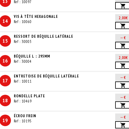
13
Ref : 10097
VIS À TÊTE HEXAGONALE
2,00€
14
Ref : 10060
RESSORT DE BÉQUILLE LATÉRALE
-- €
15
Ref : 30003
BÉQUILLE L：295MM
2,00€
16
Ref : 30004
ENTRETOISE DE BÉQUILLE LATÉRALE
-- €
17
Ref : 10011
RONDELLE PLATE
-- €
18
Ref : 10469
ÉCROU FREIN
-- €
19
Ref : 10195