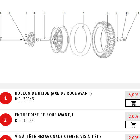
BOULON DE BRIDE (AXE DE ROUE AVANT)
3,00€
1
Ref : 30043
ENTRETOISE DE ROUE AVANT, L
2,00€
2
Ref : 30044
VIS À TÊTE HEXAGONALE CREUSE, VIS À TÊTE
2,00€