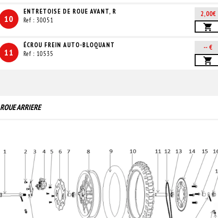
ENTRETOISE DE ROUE AVANT, R
2,00€
10
Ref : 30051
ÉCROU FREIN AUTO-BLOQUANT
-- €
11
Ref : 10535
ROUE ARRIERE