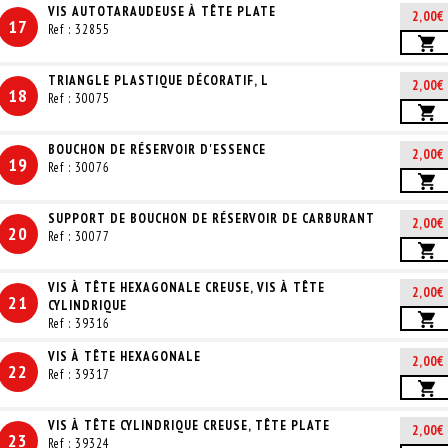
VIS AUTOTARAUDEUSE À TÊTE PLATE
2,00€
17
Ref : 32855
TRIANGLE PLASTIQUE DÉCORATIF, L
2,00€
18
Ref : 30075
BOUCHON DE RÉSERVOIR D'ESSENCE
2,00€
19
Ref : 30076
SUPPORT DE BOUCHON DE RÉSERVOIR DE CARBURANT
2,00€
20
Ref : 30077
VIS À TÊTE HEXAGONALE CREUSE, VIS À TÊTE
2,00€
21
CYLINDRIQUE
Ref : 39316
VIS À TÊTE HEXAGONALE
2,00€
22
Ref : 39317
VIS À TÊTE CYLINDRIQUE CREUSE, TÊTE PLATE
2,00€
23
Ref : 39324