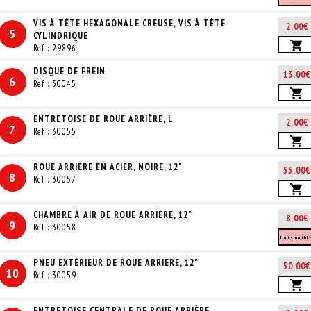
VIS À TÊTE HEXAGONALE CREUSE, VIS À TÊTE
2,00€
5
CYLINDRIQUE
Ref : 29896
DISQUE DE FREIN
13,00€
6
Ref : 30045
ENTRETOISE DE ROUE ARRIÈRE, L
2,00€
7
Ref : 30055
ROUE ARRIÈRE EN ACIER, NOIRE, 12"
55,00€
8
Ref : 30057
CHAMBRE À AIR DE ROUE ARRIÈRE, 12"
8,00€
9
Ref : 30058
Indisponibl
PNEU EXTÉRIEUR DE ROUE ARRIÈRE, 12"
50,00€
10
Ref : 30059
ENTRETOISE CENTRALE DE ROUE ARRIÈRE