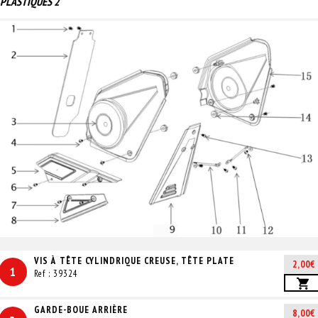
PLASTIQUES 2
VIS À TÊTE CYLINDRIQUE CREUSE, TÊTE PLATE
2,00€
1
Ref : 39324
GARDE-BOUE ARRIÈRE
8,00€