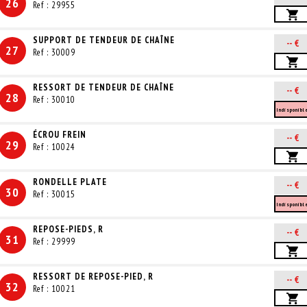
26
Ref : 29955
SUPPORT DE TENDEUR DE CHAÎNE
-- €
27
Ref : 30009
RESSORT DE TENDEUR DE CHAÎNE
-- €
28
Ref : 30010
Indisponibl
ÉCROU FREIN
-- €
29
Ref : 10024
RONDELLE PLATE
-- €
30
Ref : 30015
Indisponibl
REPOSE-PIEDS, R
-- €
31
Ref : 29999
RESSORT DE REPOSE-PIED, R
-- €
32
Ref : 10021