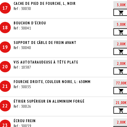
CACHE DE PIED DE FOURCHE, L, NOIR
3,00€
17
Ref : 30030
BOUCHON D'ÉCROU
5,00€
18
Ref : 30041
SUPPORT DE CÂBLE DE FREIN AVANT
2,00€
19
Ref : 30040
VIS AUTOTARAUDEUSE À TÊTE PLATE
2,00€
20
Ref : 10387
FOURCHE DROITE, COULEUR NOIRE, L: 630MM
77,00€
21
Ref : 30035
ÉTRIER SUPÉRIEUR EN ALUMINIUM FORGÉ
21,00€
22
Ref : 30026
ÉCROU FREIN
2,00€
23
Ref : 30039