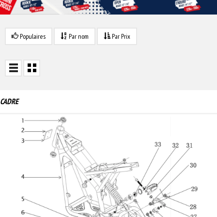
Populaires
Par nom
Par Prix
CADRE