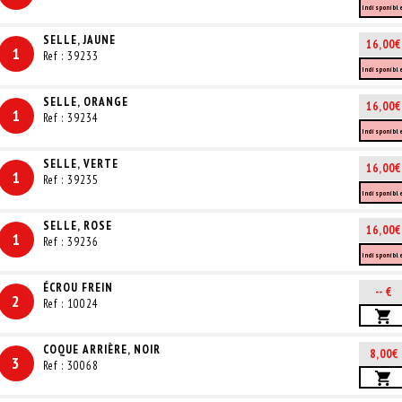
Indisponibl
SELLE, JAUNE
16,00€
1
Ref : 39233
Indisponibl
SELLE, ORANGE
16,00€
1
Ref : 39234
Indisponibl
SELLE, VERTE
16,00€
1
Ref : 39235
Indisponibl
SELLE, ROSE
16,00€
1
Ref : 39236
Indisponibl
ÉCROU FREIN
-- €
2
Ref : 10024
COQUE ARRIÈRE, NOIR
8,00€
3
Ref : 30068