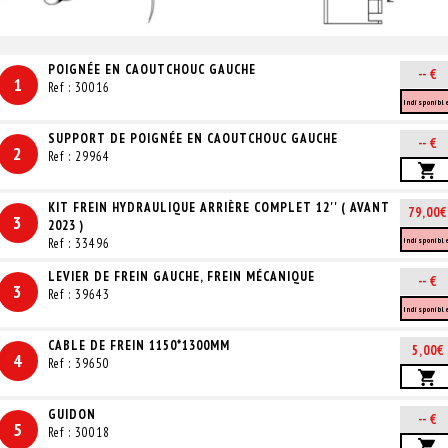
POIGNÉE EN CAOUTCHOUC GAUCHE
-- €
1
Ref : 30016
Indisponibl
SUPPORT DE POIGNÉE EN CAOUTCHOUC GAUCHE
-- €
2
Ref : 29964
KIT FREIN HYDRAULIQUE ARRIÈRE COMPLET 12'' ( AVANT
79,00€
3
2023 )
Ref : 33496
Indisponibl
LEVIER DE FREIN GAUCHE, FREIN MÉCANIQUE
-- €
3
Ref : 39643
Indisponibl
CABLE DE FREIN 1150*1300MM
5,00€
4
Ref : 39650
GUIDON
-- €
5
Ref : 30018