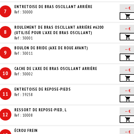
ENTRETOISE DE BRAS OSCILLANT ARRIÈRE
-- €
7
Ref : 30000
ROULEMENT DE BRAS OSCILLANT ARRIÈRE #6200
-- €
8
(UTILISÉ POUR L'AXE DE BRAS OSCILLANT)
Ref : 30001
BOULON DE BRIDE (AXE DE ROUE AVANT)
-- €
9
Ref : 30011
CACHE DE L'AXE DE BRAS OSCILLANT ARRIÈRE
-- €
10
Ref : 30002
ENTRETOISE DE REPOSE-PIEDS
-- €
11
Ref : 39258
RESSORT DE REPOSE-PIED, L
-- €
12
Ref : 10008
ÉCROU FREIN
-- €