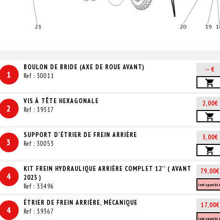
BOULON DE BRIDE (AXE DE ROUE AVANT)
-- €
1
Ref : 30011
VIS À TÊTE HEXAGONALE
2,00€
2
Ref : 39317
SUPPORT D'ÉTRIER DE FREIN ARRIÈRE
3,00€
3
Ref : 30053
KIT FREIN HYDRAULIQUE ARRIÈRE COMPLET 12'' ( AVANT
79,00€
4
2023 )
Ref : 33496
Indisponibl
ÉTRIER DE FREIN ARRIÈRE, MÉCANIQUE
17,00€
4
Ref : 39367
Indisponibl