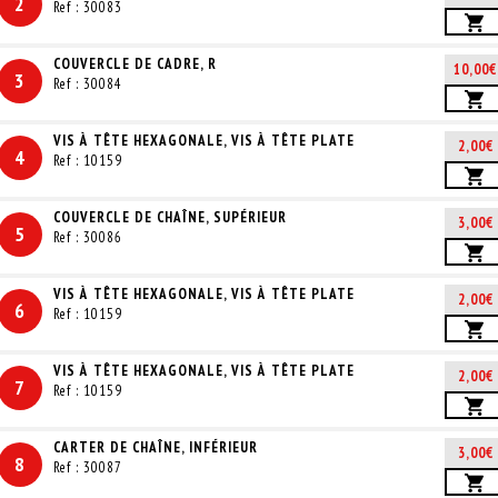
2
Ref : 30083
COUVERCLE DE CADRE, R
10,00€
3
Ref : 30084
VIS À TÊTE HEXAGONALE, VIS À TÊTE PLATE
2,00€
4
Ref : 10159
COUVERCLE DE CHAÎNE, SUPÉRIEUR
3,00€
5
Ref : 30086
VIS À TÊTE HEXAGONALE, VIS À TÊTE PLATE
2,00€
6
Ref : 10159
VIS À TÊTE HEXAGONALE, VIS À TÊTE PLATE
2,00€
7
Ref : 10159
CARTER DE CHAÎNE, INFÉRIEUR
3,00€
8
Ref : 30087