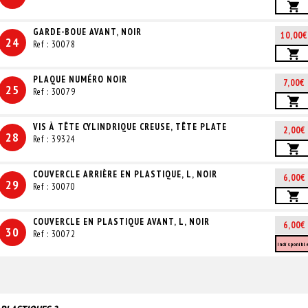
GARDE-BOUE AVANT, NOIR
10,00€
24
Ref : 30078
PLAQUE NUMÉRO NOIR
7,00€
25
Ref : 30079
VIS À TÊTE CYLINDRIQUE CREUSE, TÊTE PLATE
2,00€
28
Ref : 39324
COUVERCLE ARRIÈRE EN PLASTIQUE, L, NOIR
6,00€
29
Ref : 30070
COUVERCLE EN PLASTIQUE AVANT, L, NOIR
6,00€
30
Ref : 30072
Indisponibl