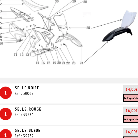
SELLE NOIRE
14,00€
1
Ref : 30067
Indisponibl
SELLE, ROUGE
16,00€
1
Ref : 39231
Indisponibl
SELLE, BLEUE
16,00€
1
Ref : 39232