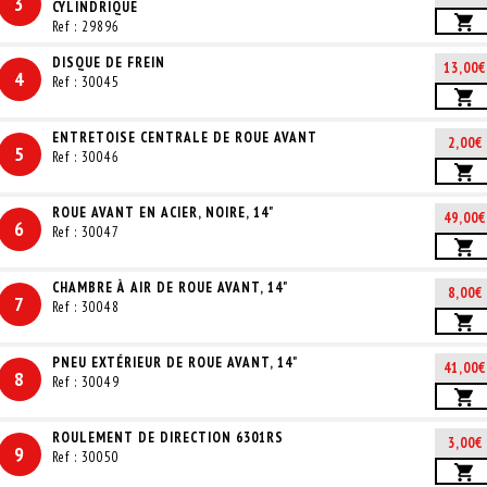
3
CYLINDRIQUE
Ref : 29896
DISQUE DE FREIN
13,00€
4
Ref : 30045
ENTRETOISE CENTRALE DE ROUE AVANT
2,00€
5
Ref : 30046
ROUE AVANT EN ACIER, NOIRE, 14"
49,00€
6
Ref : 30047
CHAMBRE À AIR DE ROUE AVANT, 14"
8,00€
7
Ref : 30048
PNEU EXTÉRIEUR DE ROUE AVANT, 14"
41,00€
8
Ref : 30049
ROULEMENT DE DIRECTION 6301RS
3,00€
9
Ref : 30050