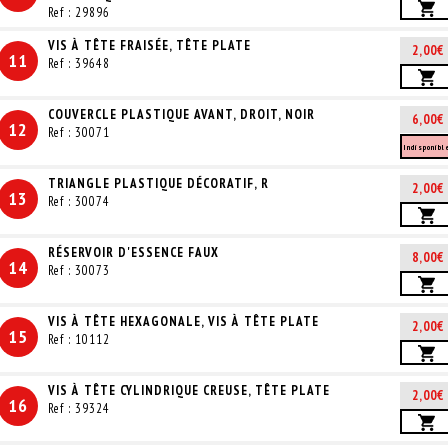
Ref : 29896
VIS À TÊTE FRAISÉE, TÊTE PLATE
2,00€
11
Ref : 39648
COUVERCLE PLASTIQUE AVANT, DROIT, NOIR
6,00€
12
Ref : 30071
Indisponibl
TRIANGLE PLASTIQUE DÉCORATIF, R
2,00€
13
Ref : 30074
RÉSERVOIR D'ESSENCE FAUX
8,00€
14
Ref : 30073
VIS À TÊTE HEXAGONALE, VIS À TÊTE PLATE
2,00€
15
Ref : 10112
VIS À TÊTE CYLINDRIQUE CREUSE, TÊTE PLATE
2,00€
16
Ref : 39324