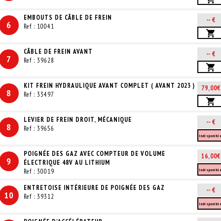
EMBOUTS DE CÂBLE DE FREIN
-- €
6
Ref : 10041
CÂBLE DE FREIN AVANT
-- €
7
Ref : 39628
KIT FREIN HYDRAULIQUE AVANT COMPLET ( AVANT 2023 )
79,00€
8
Ref : 33497
LEVIER DE FREIN DROIT, MÉCANIQUE
-- €
8
Ref : 39656
Indisponibl
POIGNÉE DES GAZ AVEC COMPTEUR DE VOLUME
16,00€
9
ÉLECTRIQUE 48V AU LITHIUM
Ref : 30019
Indisponibl
ENTRETOISE INTÉRIEURE DE POIGNÉE DES GAZ
-- €
10
Ref : 39312
Indisponibl