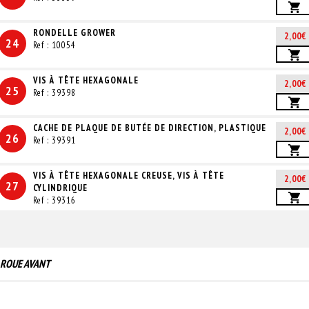
RONDELLE GROWER
2,00€
24
Ref : 10054
VIS À TÊTE HEXAGONALE
2,00€
25
Ref : 39398
CACHE DE PLAQUE DE BUTÉE DE DIRECTION, PLASTIQUE
2,00€
26
Ref : 39391
VIS À TÊTE HEXAGONALE CREUSE, VIS À TÊTE
2,00€
27
CYLINDRIQUE
Ref : 39316
ROUE AVANT