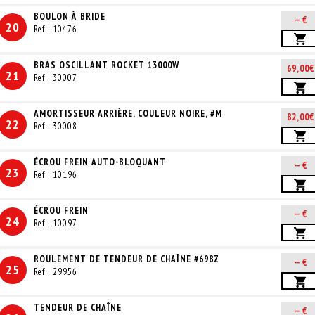
BOULON À BRIDE
-- €
20
Ref : 10476
BRAS OSCILLANT ROCKET 13000W
69,00€
21
Ref : 30007
AMORTISSEUR ARRIÈRE, COULEUR NOIRE, #M
82,00€
22
Ref : 30008
ÉCROU FREIN AUTO-BLOQUANT
-- €
23
Ref : 10196
ÉCROU FREIN
-- €
24
Ref : 10097
ROULEMENT DE TENDEUR DE CHAÎNE #698Z
-- €
25
Ref : 29956
TENDEUR DE CHAÎNE
-- €