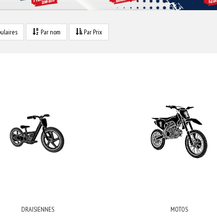
ulaires
Par nom
Par Prix
DRAISIENNES
MOTOS