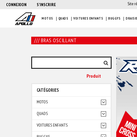
Site r
CONNEXION
S'INSCRIRE
MOTOS
QUADS
VOITURES ENFANTS
BUGGYS
DRAISI
/// BRAS OSCILLANT
Produit
CATÉGORIES
MOTOS
QUADS
VOITURES ENFANTS
BUGGYS