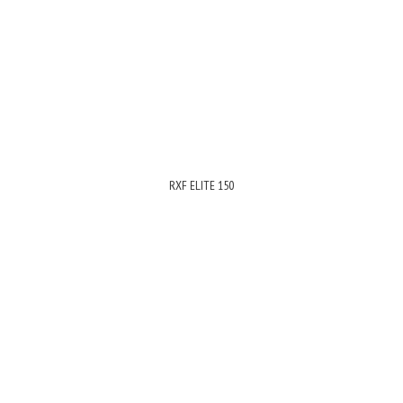
RXF ELITE 150