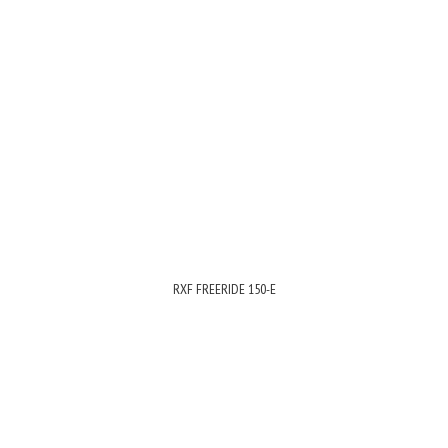
RXF FREERIDE 150-E