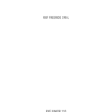
RXF FREERIDE 190-L
RXF JUNIOR 110