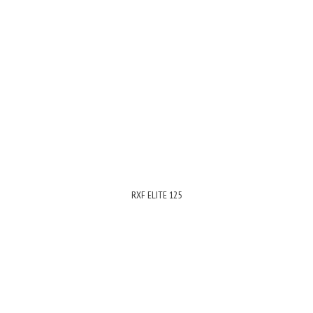
RXF ELITE 125