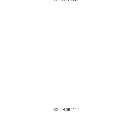
RXF JUNIOR 110-E