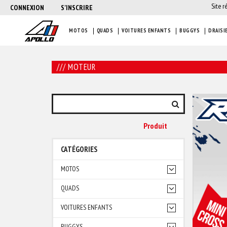
Site r
CONNEXION
S'INSCRIRE
MOTOS
QUADS
VOITURES ENFANTS
BUGGYS
DRAISI
/// MOTEUR
Produit
CATÉGORIES
MOTOS
QUADS
VOITURES ENFANTS
BUGGYS