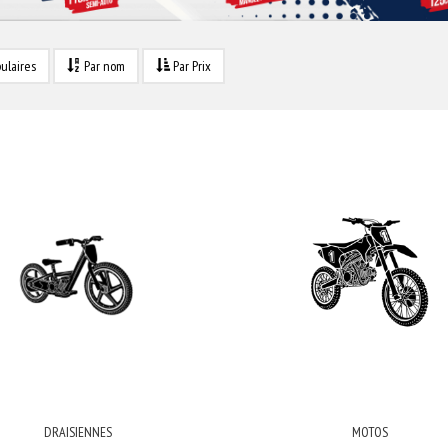
ulaires
Par nom
Par Prix
DRAISIENNES
MOTOS