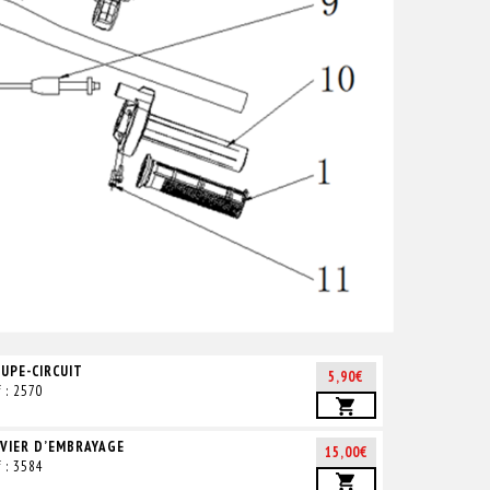
UPE-CIRCUIT
5,90€
f : 2570
VIER D’EMBRAYAGE
15,00€
f : 3584