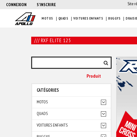
Site r
CONNEXION
S'INSCRIRE
MOTOS
QUADS
VOITURES ENFANTS
BUGGYS
DRAISI
/// RXF ELITE 125
Produit
CATÉGORIES
MOTOS
QUADS
VOITURES ENFANTS
BUGGYS