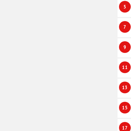
5
7
9
11
13
15
17