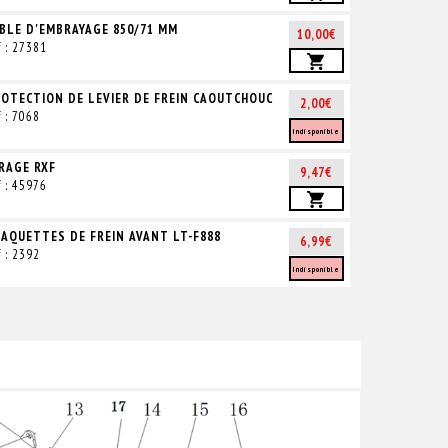
BLE D'EMBRAYAGE 850/71 MM
10,00€
f : 27381
OTECTION DE LEVIER DE FREIN CAOUTCHOUC
2,00€
f : 7068
Indisponible
RAGE RXF
9,47€
f : 45976
AQUETTES DE FREIN AVANT LT-F888
6,99€
f : 2392
Indisponible