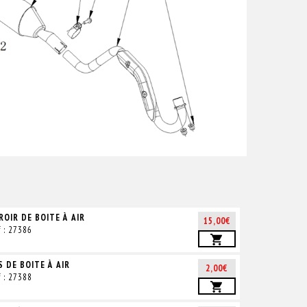
ROIR DE BOITE À AIR
15,00€
f : 27386
S DE BOITE À AIR
2,00€
f : 27388