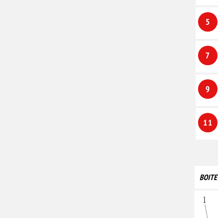
5
7
9
11
BOITE