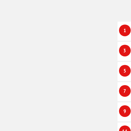
1
3
5
7
9