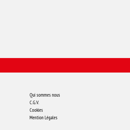
Qui sommes nous
C.G.V.
Cookies
Mention Légales