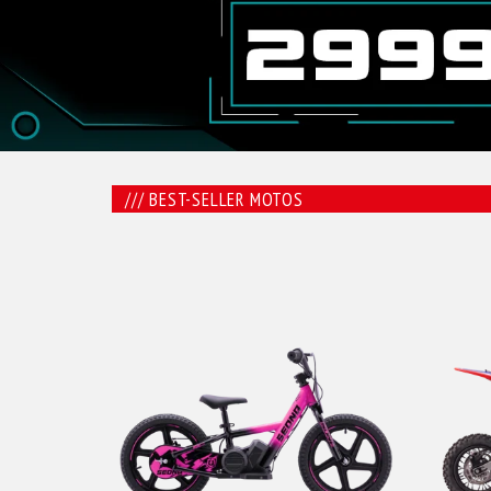
///
BEST-SELLER MOTOS