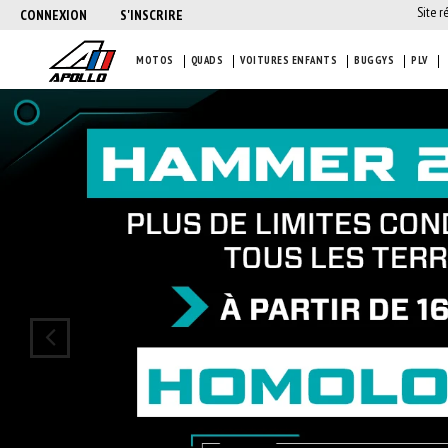
Site r
CONNEXION
S'INSCRIRE
MOTOS
QUADS
VOITURES ENFANTS
BUGGYS
PLV