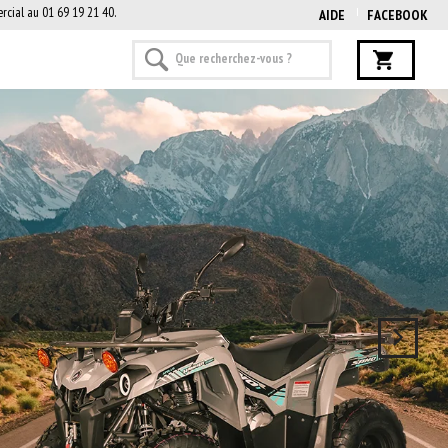
rcial au 01 69 19 21 40.
AIDE
FACEBOOK