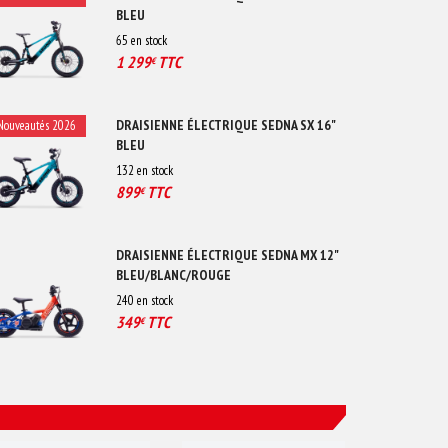
BLEU
65
en stock
1 299
TTC
€
DRAISIENNE ÉLECTRIQUE SEDNA SX 16"
Nouveautés 2026
BLEU
132
en stock
899
TTC
€
DRAISIENNE ÉLECTRIQUE SEDNA MX 12"
BLEU/BLANC/ROUGE
240
en stock
349
TTC
€