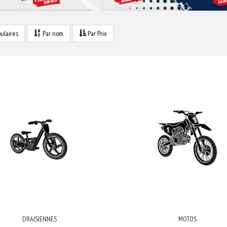
ulaires
Par nom
Par Prix
DRAISIENNES
MOTOS