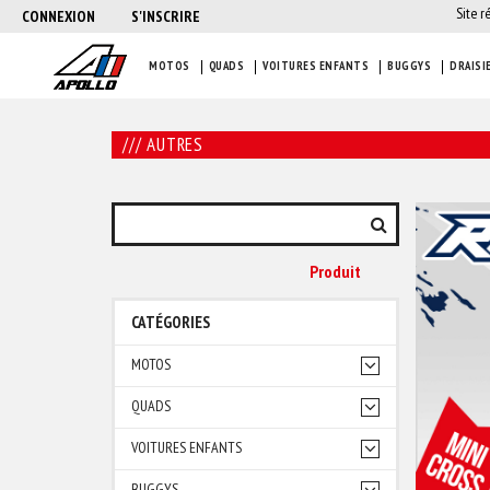
Site r
CONNEXION
S'INSCRIRE
MOTOS
QUADS
VOITURES ENFANTS
BUGGYS
DRAISI
/// AUTRES
Produit
CATÉGORIES
MOTOS
QUADS
VOITURES ENFANTS
BUGGYS