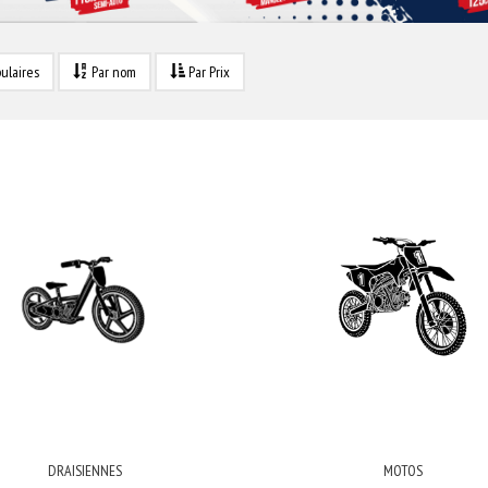
ulaires
Par nom
Par Prix
DRAISIENNES
MOTOS