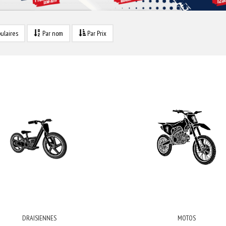
ulaires
Par nom
Par Prix
DRAISIENNES
MOTOS