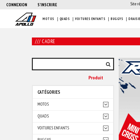
Site r
CONNEXION
S'INSCRIRE
MOTOS
QUADS
VOITURES ENFANTS
BUGGYS
DRAISI
/// CADRE
Produit
CATÉGORIES
MOTOS
QUADS
VOITURES ENFANTS
BUGGYS