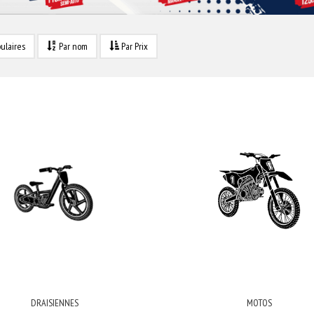
ulaires
Par nom
Par Prix
DRAISIENNES
MOTOS