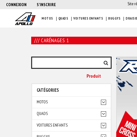
Site r
CONNEXION
S'INSCRIRE
MOTOS
QUADS
VOITURES ENFANTS
BUGGYS
DRAISI
/// CARÉNAGES 1
Produit
CATÉGORIES
MOTOS
QUADS
VOITURES ENFANTS
BUGGYS