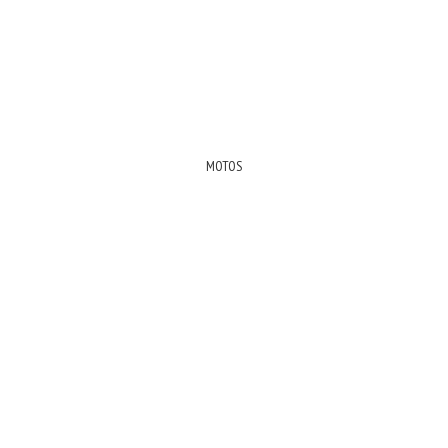
MOTOS