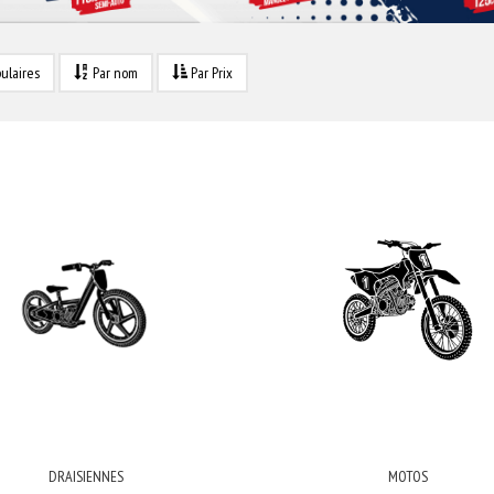
ulaires
Par nom
Par Prix
DRAISIENNES
MOTOS