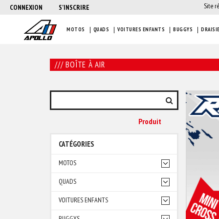
Site r
CONNEXION
S'INSCRIRE
MOTOS
QUADS
VOITURES ENFANTS
BUGGYS
DRAISI
/// BOÎTE À AIR
Produit
CATÉGORIES
MOTOS
QUADS
VOITURES ENFANTS
BUGGYS